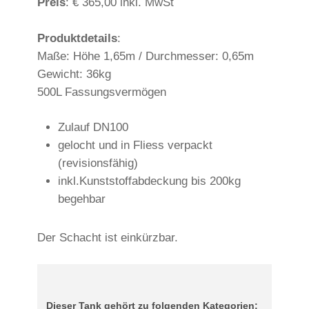
Preis
: € 365,00 inkl. MwSt
Produktdetails
:
Maße: Höhe 1,65m / Durchmesser: 0,65m
Gewicht: 36kg
500L Fassungsvermögen
Zulauf DN100
gelocht und in Fliess verpackt
(revisionsfähig)
inkl.Kunststoffabdeckung bis 200kg
begehbar
Der Schacht ist einkürzbar.
Dieser Tank gehört zu folgenden Kategorien: