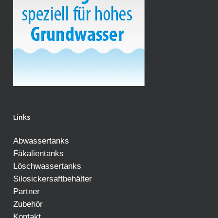
Links
Abwassertanks
Fäkalientanks
Löschwassertanks
Silosickersaftbehälter
Partner
Zubehör
Kontakt