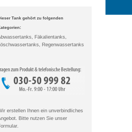
ieser Tank gehört zu folgenden
ategorien:
Abwassertanks, Fäkalientanks,
Löschwassertanks, Regenwassertanks
ir erstellen Ihnen ein unverbindliches
ngebot. Bitte nutzen Sie unser
Formular.