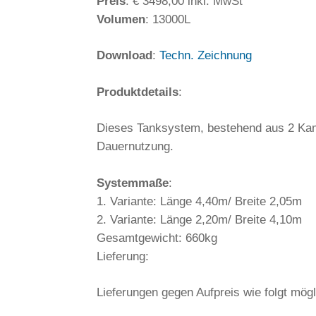
Preis
: € 3498,00 inkl. MwSt
Volumen
: 13000L
Download
:
Techn. Zeichnung
Produktdetails
:
Dieses Tanksystem, bestehend aus 2 Kamm
Dauernutzung.
Systemmaße
:
1. Variante: Länge 4,40m/ Breite 2,05m
2. Variante: Länge 2,20m/ Breite 4,10m
Gesamtgewicht: 660kg
Lieferung:
Lieferungen gegen Aufpreis wie folgt mögl