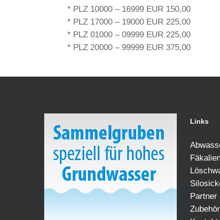
* PLZ 10000 – 16999 EUR 150,00
* PLZ 17000 – 19000 EUR 225,00
* PLZ 01000 – 09999 EUR 225,00
* PLZ 20000 – 99999 EUR 375,00
Links
Abwass
Fäkalie
Löschw
Silosick
Partner
Zubehör