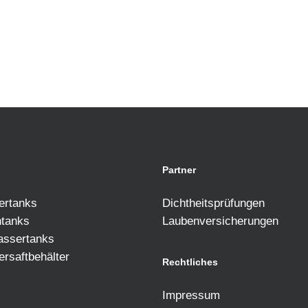
Partner
ertanks
Dichtheitsprüfungen
ntanks
Laubenversicherungen
assertanks
ersaftbehälter
Rechtliches
Impressum